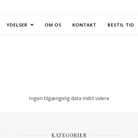
YDELSER
OM OS
KONTAKT
BESTIL TID
Ingen tilgængelig data indtil videre
KATEGORIER