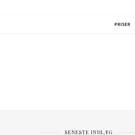
PRISER
SENESTE INDLÆG