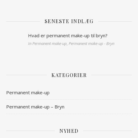
SENESTE INDLÆG
Hvad er permanent make-up til bryn?
In Permanent make-up, Permanent make-up - Bryn
KATEGORIER
Permanent make-up
Permanent make-up – Bryn
NYHED