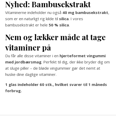
Nyhed: Bambusekstrakt
Vitaminerne indeholder nu også
40 mg bambusekstrakt
,
som er en naturligt rig kilde til
silica
. I vores
bambusekstrakt er hele
50 % silica
.
Nem og lækker måde at tage
vitaminer på
Du får alle disse vitaminer i en
hjerteformet vingummi
med jordbærsmag
. Perfekt til dig, der ikke bryder dig om
at sluge piller – de bløde vingummier gør det nemt at
huske dine daglige vitaminer.
1 glas indeholder 60 stk., hvilket svarer til 1 måneds
forbrug.