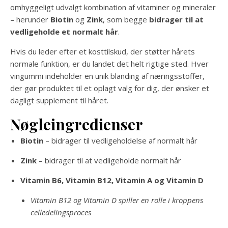
omhyggeligt udvalgt kombination af vitaminer og mineraler
– herunder
Biotin
og
Zink
, som begge
bidrager til at
vedligeholde et normalt hår
.
Hvis du leder efter et kosttilskud, der støtter hårets
normale funktion, er du landet det helt rigtige sted. Hver
vingummi indeholder en unik blanding af næringsstoffer,
der gør produktet til et oplagt valg for dig, der ønsker et
dagligt supplement til håret.
Nøgleingredienser
Biotin
– bidrager til vedligeholdelse af normalt hår
Zink
– bidrager til at vedligeholde normalt hår
Vitamin B6, Vitamin B12, Vitamin A og Vitamin D
Vitamin B12 og Vitamin D spiller en rolle i kroppens
celledelingsproces