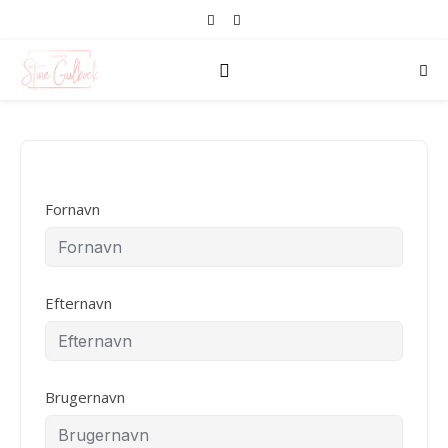
Fornavn
Efternavn
Brugernavn