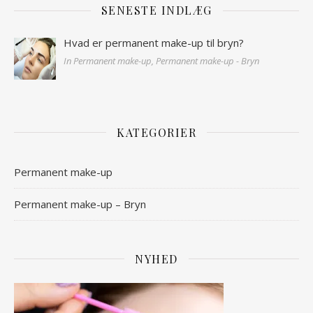
SENESTE INDLÆG
Hvad er permanent make-up til bryn?
In Permanent make-up, Permanent make-up - Bryn
KATEGORIER
Permanent make-up
Permanent make-up – Bryn
NYHED