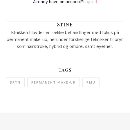
Log ind
Already have an account?
STINE
Klinikken tilbyder en række behandlinger med fokus på
permanent make-up, herunder forskellige teknikker til bryn
som hairstroke, hybrid og ombré, samt eyeliner.
TAGS
BRYN
PERMANENT MAKE-UP
PMU